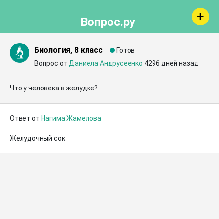
Вопрос.ру
Биология, 8 класс
Готов
Вопрос от
Даниела Андрусеенко
4296 дней назад
Что у человека в желудке?
Ответ от
Нагима Жамелова
Желудочный сок