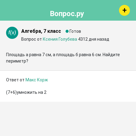
Вопрос.ру
Алгебра, 7 класс
Готов
Вопрос от
Ксения Голубева
4312 дня назад
Площадь а равна 7 см, а площадь б равна 6 см. Найдите 
периметр?
Ответ от
Макс Корж
(7+6)умножить на 2