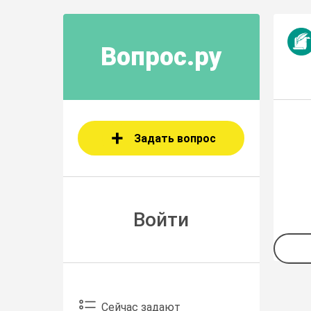
Вопрос.ру
Задать вопрос
Войти
Сейчас задают