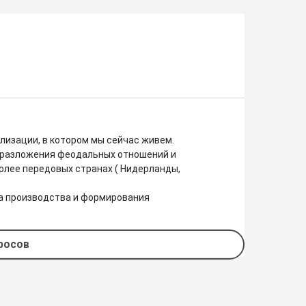
изации, в котором мы сейчас живем. 

я разложения феодальных отношений и 
лее передовых странах ( Нидерланды, 
а производства и формирования 
просов