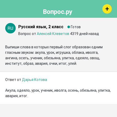
Вопрос.ру
Русский язык, 2 класс
Готов
Вопрос от
Алексей Клеветов
4319 дней назад
Выпиши слова в которых первый слог образован одним 
гласным звуком: акула, урок, игрушка, облака, иволга, 
ангина, осегь, ученик, обезьяна, улитка, одеяло, овощ, 
институт, образ, авария, очки, итог, улей.
Ответ от
Дарья Котова
Акула, одеяло, урок, ученик, иволга, осень, обезьяна, улитка, 
авария, итог.