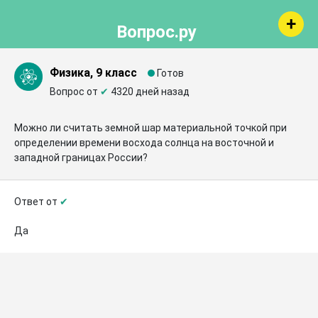
Вопрос.ру
Физика, 9 класс
Готов
Вопрос от
✔
4320 дней назад
Можно ли считать земной шар материальной точкой при 
определении времени восхода солнца на восточной и 
западной границах России?
Ответ от
✔
Да