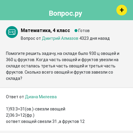
Вопрос.ру
Математика, 4 класс
Готов
Вопрос от
Дмитрий Алмазов
4323 дня назад
Помогите решить задачу, на складе было 930 ц овощей и 
360 ц фруктов. Когда часть овощей и фруктов увезли на 
складе осталась третья часть овощей и третья часть 
фруктов. Сколько всего овощей и фруктов завезли со 
склада?
Ответ от
Диана Милеева
1)93:3=31(ов.)-свезли овощей

2)36:3=12(фр.)

оответ:овощей свезли 31 ,а фруктов 12