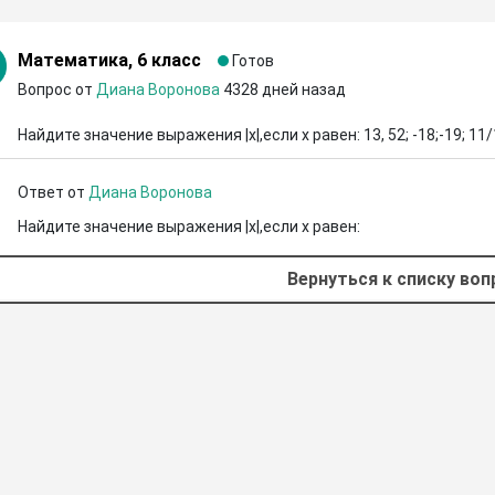
Математика, 6 класс
Готов
Вопрос от
Диана Воронова
4328 дней назад
Найдите значение выражения |х|,если х равен: 13, 52; -18;-19; 11/1
Ответ от
Диана Воронова
Найдите значение выражения |х|,если х равен:
Вернуться к списку во